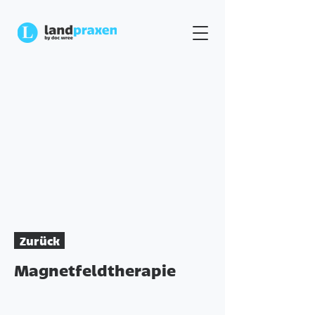
Zurück
Magnetfeldtherapie