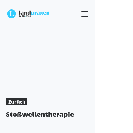
Zurück
Stoßwellentherapie